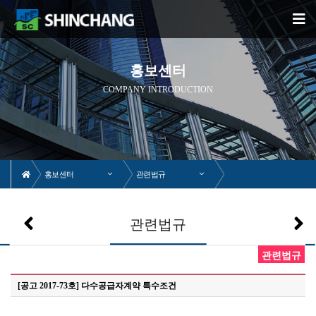
홍보센터
COMPANY INTRODUCTION
홍보센터
관련법규
관련법규
관련법규
[공고 2017-73호] 다수공급자계약 특수조건