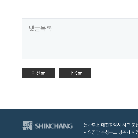
댓글목록
이전글
다음글
본사주소 대전광역시 서구 둔산대로 1
서원공장 충청북도 청주시 서원구 현도