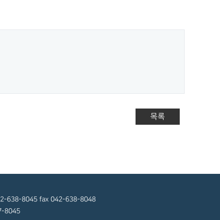
목록
8-8045 fax 042-638-8048
-8045