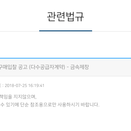
관련법규
) 구매입찰 공고 (다수공급자계약) - 금속제창
 : 2018-07-25 16:19:41
책임을 지지않으며,
될수 있기에 단순 참조용으로만 사용하시기 바랍니다.