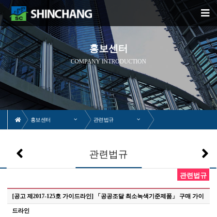
홍보센터
COMPANY INTRODUCTION
홍보센터
관련법규
관련법규
관련법규
[공고 제2017-125호 가이드라인] 「공공조달 최소녹색기준제품」 구매 가이
드라인