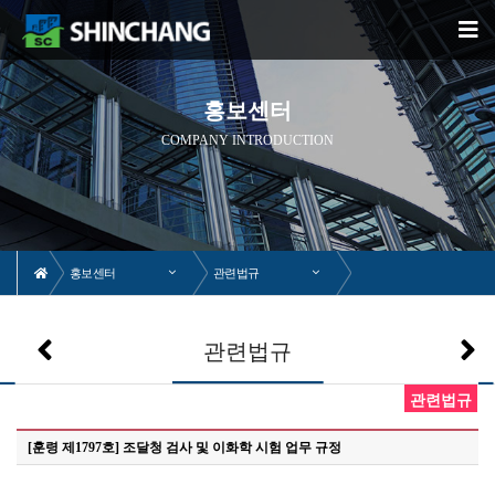
홍보센터
COMPANY INTRODUCTION
홍보센터
관련법규
관련법규
관련법규
[훈령 제1797호] 조달청 검사 및 이화학 시험 업무 규정